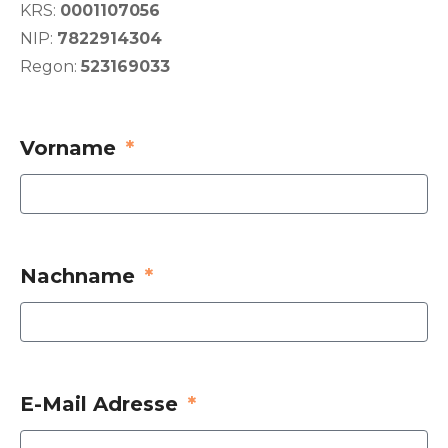
KRS:
0001107056
NIP:
7822914304
Regon:
523169033
Vorname
Nachname
E-Mail Adresse