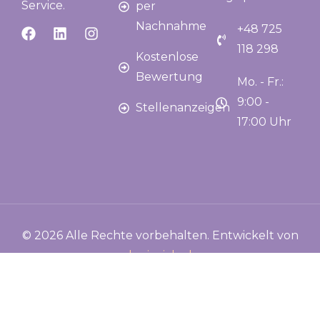
Service.
per
Nachnahme
+48 725
118 298
Kostenlose
Bewertung
Mo. - Fr.:
9:00 -
Stellenanzeigen
17:00 Uhr
© 2026 Alle Rechte vorbehalten. Entwickelt von
kmieciak.pl
Datenschutzbestimmungen