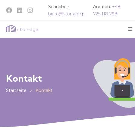
Schreiben:
Anrufen:
+48
biuro@stor-age.pl
725 118 298
Kontakt
Startseite
Kontakt