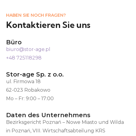
HABEN SIE NOCH FRAGEN?
Kontaktieren Sie uns
Büro
biuro@stor-age.pl
+48 725118298
Stor-age Sp. z o.o.
ul. Firmowa 18
62-023 Robakowo
Mo – Fr: 9:00 – 17:00
Daten des Unternehmens
Bezirksgericht Poznań – Nowe Miasto und Wilda
in Poznań, VIII. Wirtschaftsabteilung KRS