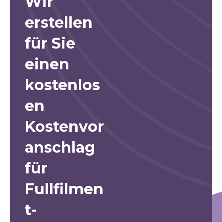
Wir
erstellen
für Sie
einen
kostenlos
en
Kostenvor
anschlag
für
Fullfilmen
t-