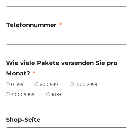
Telefonnummer
Wie viele Pakete versenden Sie pro
Monat?
0-499
500-999
1000-2999
3000-9999
10K+
Shop-Seite